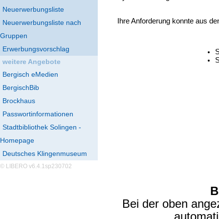
Neuerwerbungsliste
Ihre Anforderung konnte aus de
Neuerwerbungsliste nach
Gruppen
Erwerbungsvorschlag
S
S
weitere Angebote
Bergisch eMedien
BergischBib
Brockhaus
Passwortinformationen
Stadtbibliothek Solingen -
Homepage
Deutsches Klingenmuseum
© LIBERO v6.4.1sp230702
B
Bei der oben ange
automat