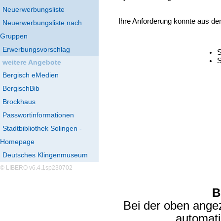
Neuerwerbungsliste
Ihre Anforderung konnte aus de
Neuerwerbungsliste nach
Gruppen
Erwerbungsvorschlag
S
S
weitere Angebote
Bergisch eMedien
BergischBib
Brockhaus
Passwortinformationen
Stadtbibliothek Solingen -
Homepage
Deutsches Klingenmuseum
© LIBERO v6.4.1sp230702
B
Bei der oben ange
automat