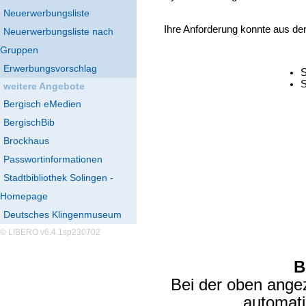
Neuerwerbungsliste
Ihre Anforderung konnte aus de
Neuerwerbungsliste nach
Gruppen
Erwerbungsvorschlag
S
S
weitere Angebote
Bergisch eMedien
BergischBib
Brockhaus
Passwortinformationen
Stadtbibliothek Solingen -
Homepage
Deutsches Klingenmuseum
© LIBERO v6.4.1sp230702
B
Bei der oben ange
automat