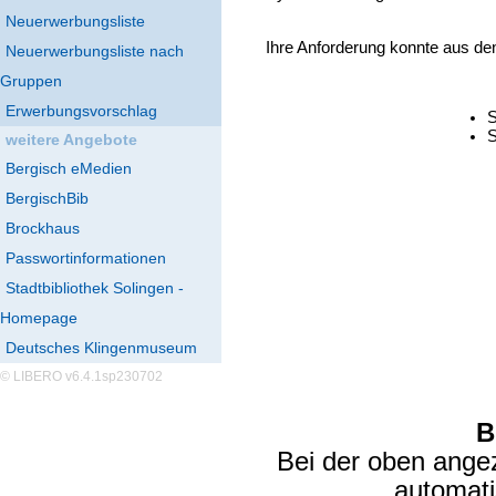
Neuerwerbungsliste
Ihre Anforderung konnte aus de
Neuerwerbungsliste nach
Gruppen
Erwerbungsvorschlag
S
S
weitere Angebote
Bergisch eMedien
BergischBib
Brockhaus
Passwortinformationen
Stadtbibliothek Solingen -
Homepage
Deutsches Klingenmuseum
© LIBERO v6.4.1sp230702
B
Bei der oben ange
automat