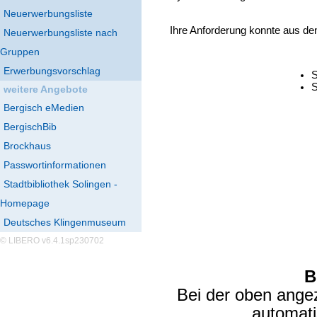
Neuerwerbungsliste
Ihre Anforderung konnte aus de
Neuerwerbungsliste nach
Gruppen
Erwerbungsvorschlag
S
S
weitere Angebote
Bergisch eMedien
BergischBib
Brockhaus
Passwortinformationen
Stadtbibliothek Solingen -
Homepage
Deutsches Klingenmuseum
© LIBERO v6.4.1sp230702
B
Bei der oben ange
automat