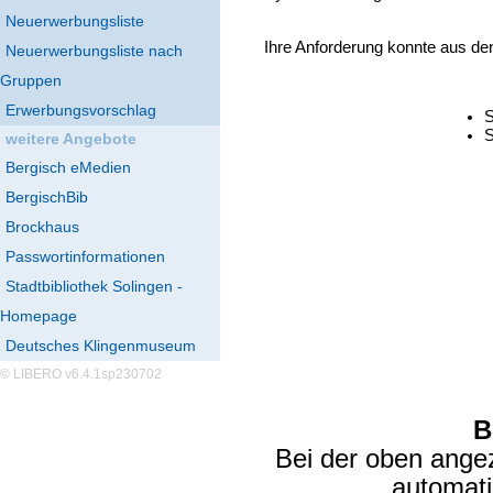
Neuerwerbungsliste
Ihre Anforderung konnte aus de
Neuerwerbungsliste nach
Gruppen
Erwerbungsvorschlag
S
S
weitere Angebote
Bergisch eMedien
BergischBib
Brockhaus
Passwortinformationen
Stadtbibliothek Solingen -
Homepage
Deutsches Klingenmuseum
© LIBERO v6.4.1sp230702
B
Bei der oben ange
automat