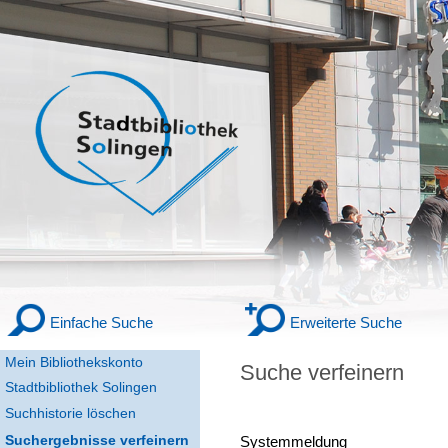
Einfache Suche
Erweiterte Suche
Mein Bibliothekskonto
Suche verfeinern
Stadtbibliothek Solingen
Suchhistorie löschen
Suchergebnisse verfeinern
Systemmeldung