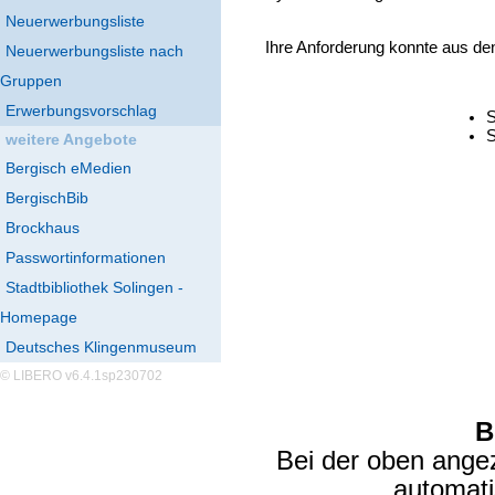
Neuerwerbungsliste
Ihre Anforderung konnte aus de
Neuerwerbungsliste nach
Gruppen
Erwerbungsvorschlag
S
S
weitere Angebote
Bergisch eMedien
BergischBib
Brockhaus
Passwortinformationen
Stadtbibliothek Solingen -
Homepage
Deutsches Klingenmuseum
© LIBERO v6.4.1sp230702
B
Bei der oben ange
automat