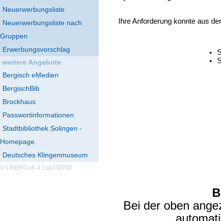
Neuerwerbungsliste
Ihre Anforderung konnte aus de
Neuerwerbungsliste nach
Gruppen
Erwerbungsvorschlag
S
S
weitere Angebote
Bergisch eMedien
BergischBib
Brockhaus
Passwortinformationen
Stadtbibliothek Solingen -
Homepage
Deutsches Klingenmuseum
© LIBERO v6.4.1sp230702
B
Bei der oben ange
automat