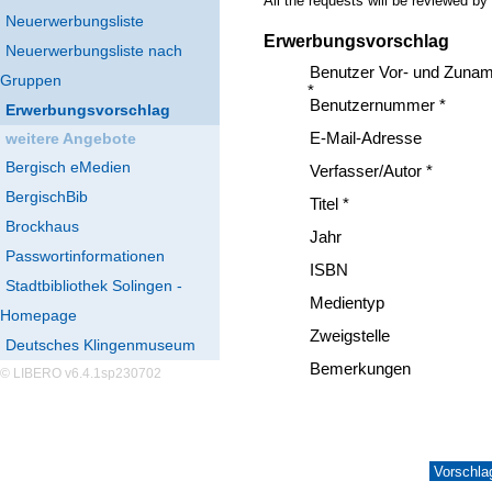
All the requests will be reviewed by
Neuerwerbungsliste
Erwerbungsvorschlag
Neuerwerbungsliste nach
Benutzer Vor- und Zuna
Gruppen
*
Benutzernummer *
Erwerbungsvorschlag
weitere Angebote
E-Mail-Adresse
Bergisch eMedien
Verfasser/Autor *
BergischBib
Titel *
Brockhaus
Jahr
Passwortinformationen
ISBN
Stadtbibliothek Solingen -
Medientyp
Homepage
Zweigstelle
Deutsches Klingenmuseum
Bemerkungen
© LIBERO v6.4.1sp230702