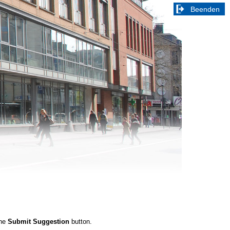
Beenden
the
Submit Suggestion
button.