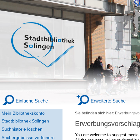
Einfache Suche
Erweiterte Suche
Mein Bibliothekskonto
Sie befinden sich hier
:
Erwerbungsvo
Stadtbibliothek Solingen
Erwerbungsvorschla
Suchhistorie löschen
You are welcome to suggest media f
Suchergebnisse verfeinern