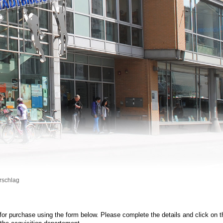
rschlag
g
or purchase using the form below. Please complete the details and click on 