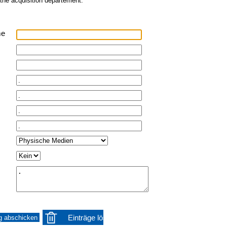
 the acquisition departement.
me