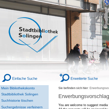
Einfache Suche
Erweiterte Suche
Mein Bibliothekskonto
Sie befinden sich hier
:
Erwerbungsvo
Stadtbibliothek Solingen
Erwerbungsvorschla
Suchhistorie löschen
You are welcome to suggest media f
Suchergebnisse verfeinern