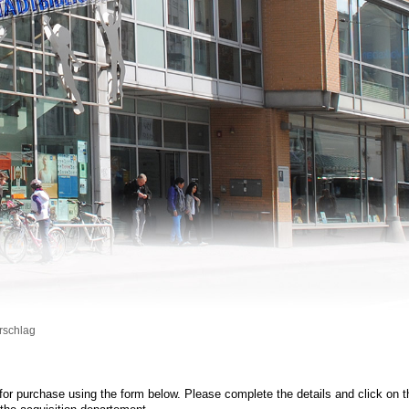
rschlag
g
or purchase using the form below. Please complete the details and click on 