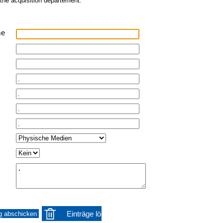
 the acquisition departement.
me