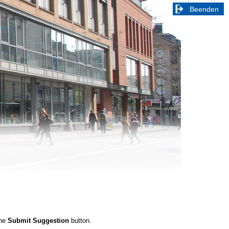
Beenden
the
Submit Suggestion
button.