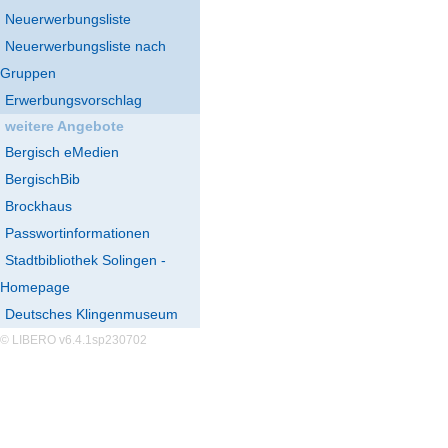
Neuerwerbungsliste
Neuerwerbungsliste nach
Gruppen
Erwerbungsvorschlag
weitere Angebote
Bergisch eMedien
BergischBib
Brockhaus
Passwortinformationen
Stadtbibliothek Solingen -
Homepage
Deutsches Klingenmuseum
© LIBERO v6.4.1sp230702