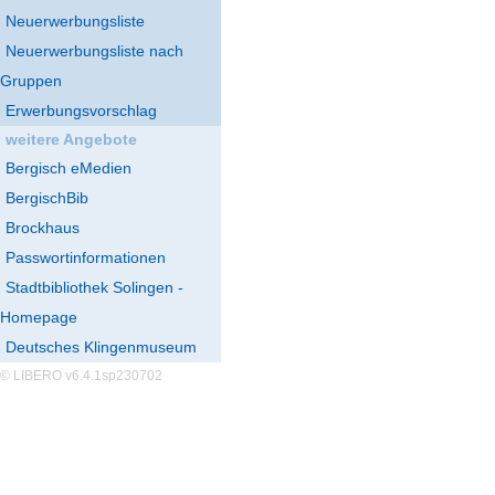
Neuerwerbungsliste
Neuerwerbungsliste nach
Gruppen
Erwerbungsvorschlag
weitere Angebote
Bergisch eMedien
BergischBib
Brockhaus
Passwortinformationen
Stadtbibliothek Solingen -
Homepage
Deutsches Klingenmuseum
© LIBERO v6.4.1sp230702