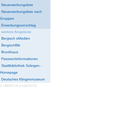
Neuerwerbungsliste
Neuerwerbungsliste nach
Gruppen
Erwerbungsvorschlag
weitere Angebote
Bergisch eMedien
BergischBib
Brockhaus
Passwortinformationen
Stadtbibliothek Solingen -
Homepage
Deutsches Klingenmuseum
© LIBERO v6.4.1sp230702