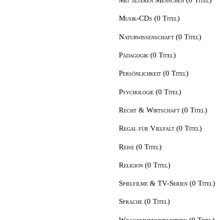
Musik-CDs (0 Titel)
Naturwissenschaft (0 Titel)
Pädagogik (0 Titel)
Persönlichkeit (0 Titel)
Psychologie (0 Titel)
Recht & Wirtschaft (0 Titel)
Regal für Vielfalt (0 Titel)
Reise (0 Titel)
Religion (0 Titel)
Spielfilme & TV-Serien (0 Titel)
Sprache (0 Titel)
Willkommensbibliothek (0 Titel)