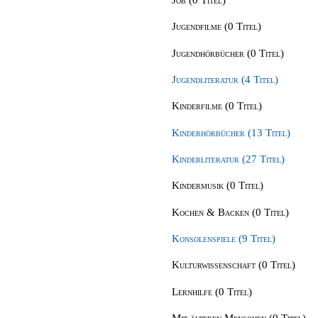
Jugendfilme (0 Titel)
Jugendhörbücher (0 Titel)
Jugendliteratur (4 Titel)
Kinderfilme (0 Titel)
Kinderhörbücher (13 Titel)
Kinderliteratur (27 Titel)
Kindermusik (0 Titel)
Kochen & Backen (0 Titel)
Konsolenspiele (9 Titel)
Kulturwissenschaft (0 Titel)
Lernhilfe (0 Titel)
Mit älteren Menschen (0 Titel)