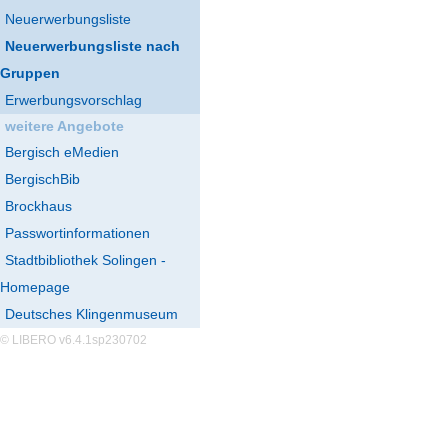
Neuerwerbungsliste
Neuerwerbungsliste nach
Gruppen
Erwerbungsvorschlag
weitere Angebote
Bergisch eMedien
BergischBib
Brockhaus
Passwortinformationen
Stadtbibliothek Solingen -
Homepage
Deutsches Klingenmuseum
© LIBERO v6.4.1sp230702