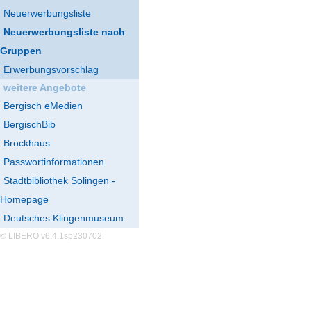
Neuerwerbungsliste
Neuerwerbungsliste nach
Gruppen
Erwerbungsvorschlag
weitere Angebote
Bergisch eMedien
BergischBib
Brockhaus
Passwortinformationen
Stadtbibliothek Solingen -
Homepage
Deutsches Klingenmuseum
© LIBERO v6.4.1sp230702