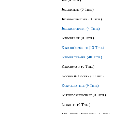
Jugendfilme (0 Titel)
Jugendhörbücher (0 Titel)
Jugendliteratur (4 Titel)
Kinderfilme (0 Titel)
Kinderhörbücher (13 Titel)
Kinderliteratur (40 Titel)
Kindermusik (0 Titel)
Kochen & Backen (0 Titel)
Konsolenspiele (9 Titel)
Kulturwissenschaft (0 Titel)
Lernhilfe (0 Titel)
Mit älteren Menschen (0 Titel)