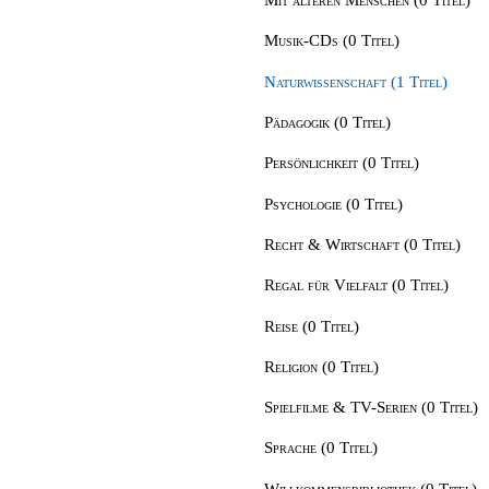
Musik-CDs (0 Titel)
Naturwissenschaft (1 Titel)
Pädagogik (0 Titel)
Persönlichkeit (0 Titel)
Psychologie (0 Titel)
Recht & Wirtschaft (0 Titel)
Regal für Vielfalt (0 Titel)
Reise (0 Titel)
Religion (0 Titel)
Spielfilme & TV-Serien (0 Titel)
Sprache (0 Titel)
Willkommensbibliothek (0 Titel)