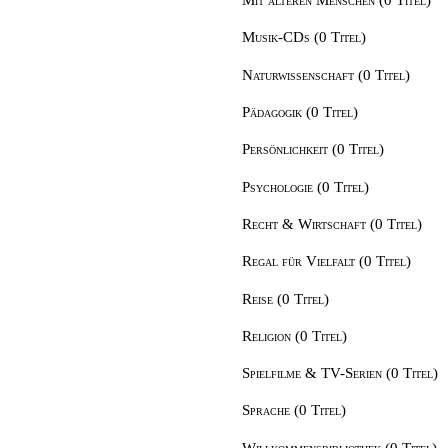
Musik-CDs (0 Titel)
Naturwissenschaft (0 Titel)
Pädagogik (0 Titel)
Persönlichkeit (0 Titel)
Psychologie (0 Titel)
Recht & Wirtschaft (0 Titel)
Regal für Vielfalt (0 Titel)
Reise (0 Titel)
Religion (0 Titel)
Spielfilme & TV-Serien (0 Titel)
Sprache (0 Titel)
Willkommensbibliothek (0 Titel)