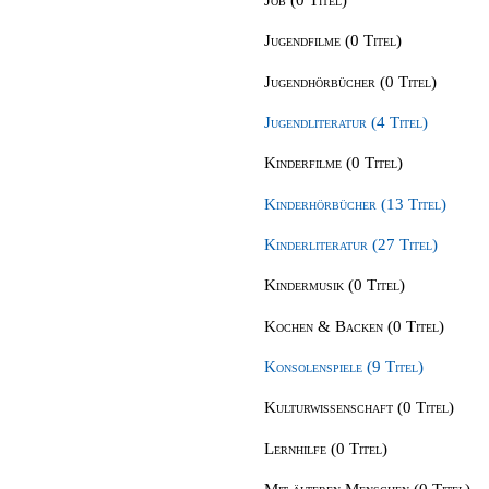
Jugendfilme (0 Titel)
Jugendhörbücher (0 Titel)
Jugendliteratur (4 Titel)
Kinderfilme (0 Titel)
Kinderhörbücher (13 Titel)
Kinderliteratur (27 Titel)
Kindermusik (0 Titel)
Kochen & Backen (0 Titel)
Konsolenspiele (9 Titel)
Kulturwissenschaft (0 Titel)
Lernhilfe (0 Titel)
Mit älteren Menschen (0 Titel)