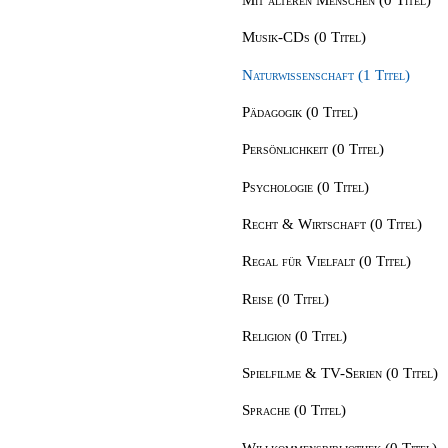
Musik-CDs (0 Titel)
Naturwissenschaft (1 Titel)
Pädagogik (0 Titel)
Persönlichkeit (0 Titel)
Psychologie (0 Titel)
Recht & Wirtschaft (0 Titel)
Regal für Vielfalt (0 Titel)
Reise (0 Titel)
Religion (0 Titel)
Spielfilme & TV-Serien (0 Titel)
Sprache (0 Titel)
Willkommensbibliothek (0 Titel)