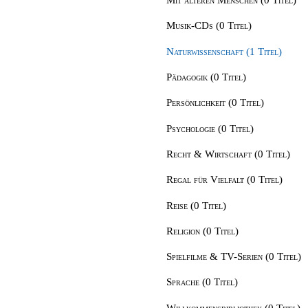
Musik-CDs (0 Titel)
Naturwissenschaft (1 Titel)
Pädagogik (0 Titel)
Persönlichkeit (0 Titel)
Psychologie (0 Titel)
Recht & Wirtschaft (0 Titel)
Regal für Vielfalt (0 Titel)
Reise (0 Titel)
Religion (0 Titel)
Spielfilme & TV-Serien (0 Titel)
Sprache (0 Titel)
Willkommensbibliothek (0 Titel)