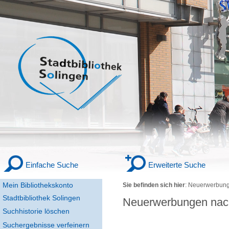
Einfache Suche
Erweiterte Suche
Mein Bibliothekskonto
Sie befinden sich hier
:
Neuerwerbung
Stadtbibliothek Solingen
Neuerwerbungen nac
Suchhistorie löschen
Suchergebnisse verfeinern