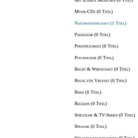
Musik-CDs (0 Titel)
Naturwissenschaft (1 Titel)
Pädagogik (0 Titel)
Persönlichkeit (0 Titel)
Psychologie (0 Titel)
Recht & Wirtschaft (0 Titel)
Regal für Vielfalt (0 Titel)
Reise (0 Titel)
Religion (0 Titel)
Spielfilme & TV-Serien (0 Titel)
Sprache (0 Titel)
Willkommensbibliothek (0 Titel)