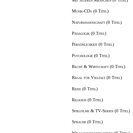
Musik-CDs (0 Titel)
Naturwissenschaft (0 Titel)
Pädagogik (0 Titel)
Persönlichkeit (0 Titel)
Psychologie (0 Titel)
Recht & Wirtschaft (0 Titel)
Regal für Vielfalt (0 Titel)
Reise (0 Titel)
Religion (0 Titel)
Spielfilme & TV-Serien (0 Titel)
Sprache (0 Titel)
Willkommensbibliothek (0 Titel)