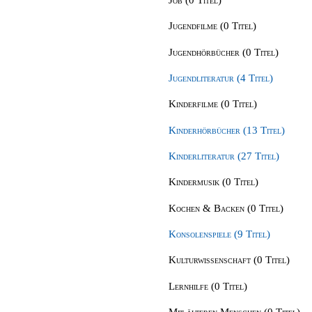
Jugendfilme (0 Titel)
Jugendhörbücher (0 Titel)
Jugendliteratur (4 Titel)
Kinderfilme (0 Titel)
Kinderhörbücher (13 Titel)
Kinderliteratur (27 Titel)
Kindermusik (0 Titel)
Kochen & Backen (0 Titel)
Konsolenspiele (9 Titel)
Kulturwissenschaft (0 Titel)
Lernhilfe (0 Titel)
Mit älteren Menschen (0 Titel)