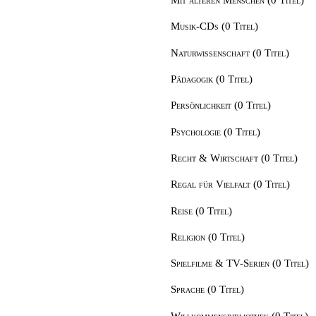
Musik-CDs (0 Titel)
Naturwissenschaft (0 Titel)
Pädagogik (0 Titel)
Persönlichkeit (0 Titel)
Psychologie (0 Titel)
Recht & Wirtschaft (0 Titel)
Regal für Vielfalt (0 Titel)
Reise (0 Titel)
Religion (0 Titel)
Spielfilme & TV-Serien (0 Titel)
Sprache (0 Titel)
Willkommensbibliothek (0 Titel)