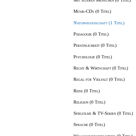
Musik-CDs (0 Titel)
Naturwissenschaft (1 Titel)
Pädagogik (0 Titel)
Persönlichkeit (0 Titel)
Psychologie (0 Titel)
Recht & Wirtschaft (0 Titel)
Regal für Vielfalt (0 Titel)
Reise (0 Titel)
Religion (0 Titel)
Spielfilme & TV-Serien (0 Titel)
Sprache (0 Titel)
Willkommensbibliothek (0 Titel)