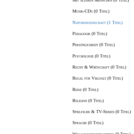
Musik-CDs (0 Titel)
Naturwissenschaft (1 Titel)
Pädagogik (0 Titel)
Persönlichkeit (0 Titel)
Psychologie (0 Titel)
Recht & Wirtschaft (0 Titel)
Regal für Vielfalt (0 Titel)
Reise (0 Titel)
Religion (0 Titel)
Spielfilme & TV-Serien (0 Titel)
Sprache (0 Titel)
Willkommensbibliothek (0 Titel)