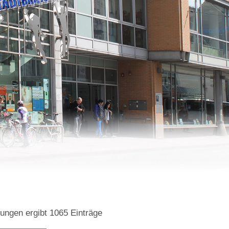
bungen
ergibt
1065
Einträge