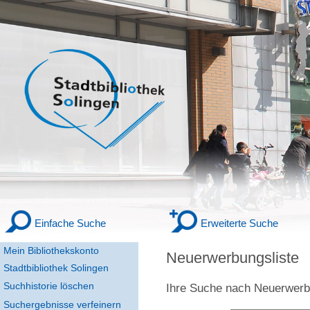
Einfache Suche
Erweiterte Suche
Mein Bibliothekskonto
Neuerwerbungsliste
Stadtbibliothek Solingen
Suchhistorie löschen
Ihre Suche nach
Neuerwer
Suchergebnisse verfeinern