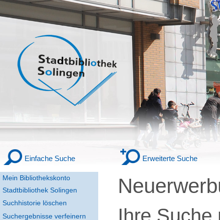
Einfache Suche
Erweiterte Suche
Mein Bibliothekskonto
Neuerwerbu
Stadtbibliothek Solingen
Suchhistorie löschen
Ihre Suche
Suchergebnisse verfeinern