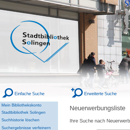
Einfache Suche
Erweiterte Suche
Mein Bibliothekskonto
Neuerwerbungsliste
Stadtbibliothek Solingen
Suchhistorie löschen
Ihre Suche nach
Neuerwer
Suchergebnisse verfeinern