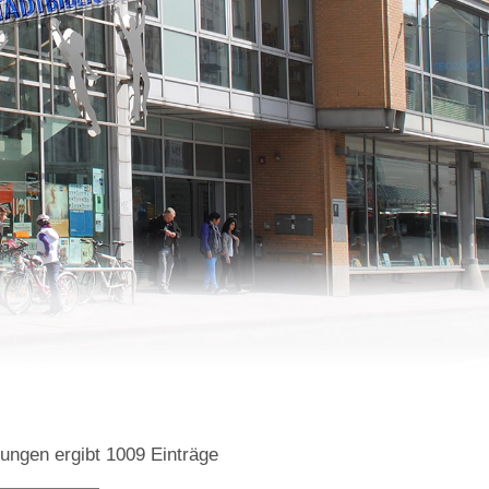
bungen
ergibt
1009
Einträge