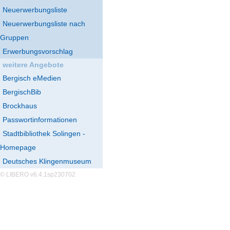
Neuerwerbungsliste
Neuerwerbungsliste nach
Gruppen
Erwerbungsvorschlag
weitere Angebote
Bergisch eMedien
BergischBib
Brockhaus
Passwortinformationen
Stadtbibliothek Solingen -
Homepage
Deutsches Klingenmuseum
© LIBERO v6.4.1sp230702