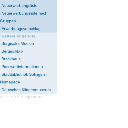
Neuerwerbungsliste
Neuerwerbungsliste nach
Gruppen
Erwerbungsvorschlag
weitere Angebote
Bergisch eMedien
BergischBib
Brockhaus
Passwortinformationen
Stadtbibliothek Solingen -
Homepage
Deutsches Klingenmuseum
© LIBERO v6.4.1sp230702