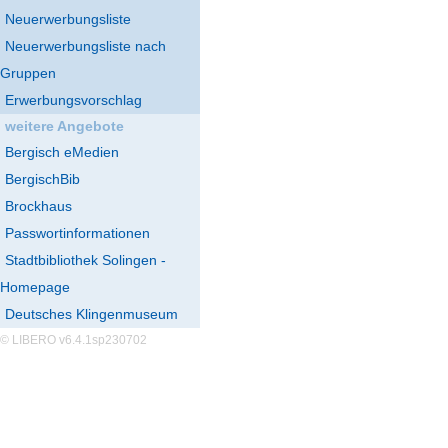
Neuerwerbungsliste
Neuerwerbungsliste nach
Gruppen
Erwerbungsvorschlag
weitere Angebote
Bergisch eMedien
BergischBib
Brockhaus
Passwortinformationen
Stadtbibliothek Solingen -
Homepage
Deutsches Klingenmuseum
© LIBERO v6.4.1sp230702