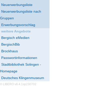
Neuerwerbungsliste
Neuerwerbungsliste nach
Gruppen
Erwerbungsvorschlag
weitere Angebote
Bergisch eMedien
BergischBib
Brockhaus
Passwortinformationen
Stadtbibliothek Solingen -
Homepage
Deutsches Klingenmuseum
© LIBERO v6.4.1sp230702