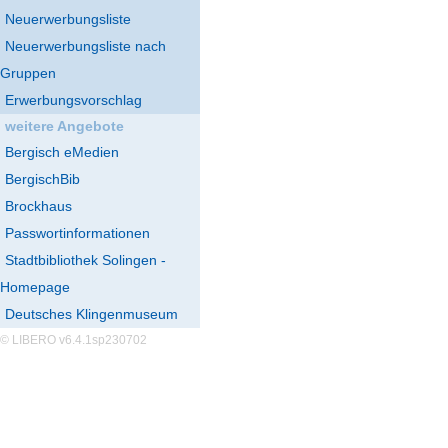
Neuerwerbungsliste
Neuerwerbungsliste nach
Gruppen
Erwerbungsvorschlag
weitere Angebote
Bergisch eMedien
BergischBib
Brockhaus
Passwortinformationen
Stadtbibliothek Solingen -
Homepage
Deutsches Klingenmuseum
© LIBERO v6.4.1sp230702