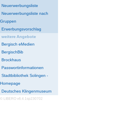
Neuerwerbungsliste
Neuerwerbungsliste nach
Gruppen
Erwerbungsvorschlag
weitere Angebote
Bergisch eMedien
BergischBib
Brockhaus
Passwortinformationen
Stadtbibliothek Solingen -
Homepage
Deutsches Klingenmuseum
© LIBERO v6.4.1sp230702