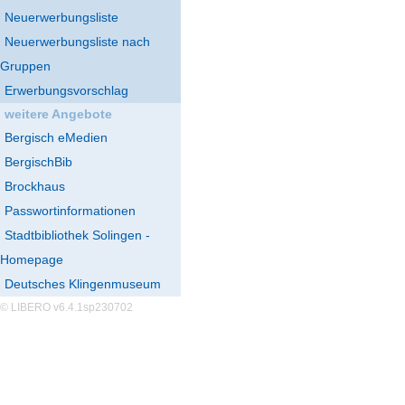
Neuerwerbungsliste
Neuerwerbungsliste nach
Gruppen
Erwerbungsvorschlag
weitere Angebote
Bergisch eMedien
BergischBib
Brockhaus
Passwortinformationen
Stadtbibliothek Solingen -
Homepage
Deutsches Klingenmuseum
© LIBERO v6.4.1sp230702