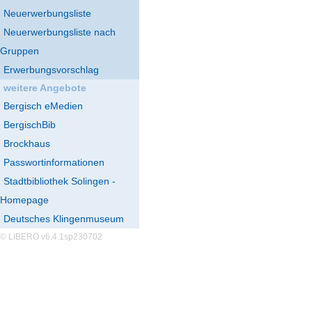
Neuerwerbungsliste
Neuerwerbungsliste nach
Gruppen
Erwerbungsvorschlag
weitere Angebote
Bergisch eMedien
BergischBib
Brockhaus
Passwortinformationen
Stadtbibliothek Solingen -
Homepage
Deutsches Klingenmuseum
© LIBERO v6.4.1sp230702