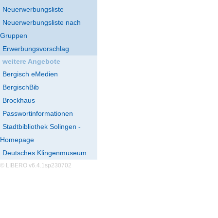
Neuerwerbungsliste
Neuerwerbungsliste nach
Gruppen
Erwerbungsvorschlag
weitere Angebote
Bergisch eMedien
BergischBib
Brockhaus
Passwortinformationen
Stadtbibliothek Solingen -
Homepage
Deutsches Klingenmuseum
© LIBERO v6.4.1sp230702