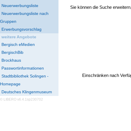
Neuerwerbungsliste
Sie können die Suche erweitern
Neuerwerbungsliste nach
Gruppen
Erwerbungsvorschlag
weitere Angebote
Bergisch eMedien
BergischBib
Brockhaus
Passwortinformationen
Einschränken nach Verfü
Stadtbibliothek Solingen -
Homepage
Deutsches Klingenmuseum
© LIBERO v6.4.1sp230702