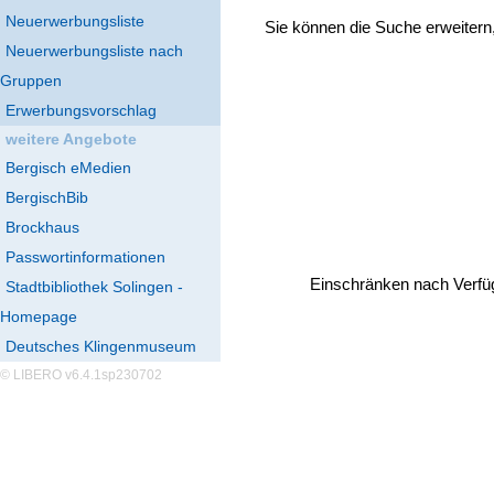
Neuerwerbungsliste
Sie können die Suche erweitern
Neuerwerbungsliste nach
Gruppen
Erwerbungsvorschlag
weitere Angebote
Bergisch eMedien
BergischBib
Brockhaus
Passwortinformationen
Einschränken nach Verfü
Stadtbibliothek Solingen -
Homepage
Deutsches Klingenmuseum
© LIBERO v6.4.1sp230702