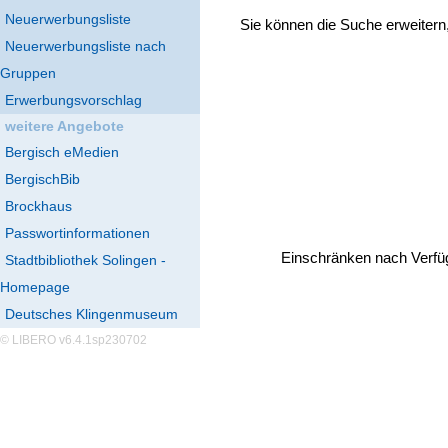
Neuerwerbungsliste
Sie können die Suche erweitern
Neuerwerbungsliste nach
Gruppen
Erwerbungsvorschlag
weitere Angebote
Bergisch eMedien
BergischBib
Brockhaus
Passwortinformationen
Einschränken nach Verfü
Stadtbibliothek Solingen -
Homepage
Deutsches Klingenmuseum
© LIBERO v6.4.1sp230702