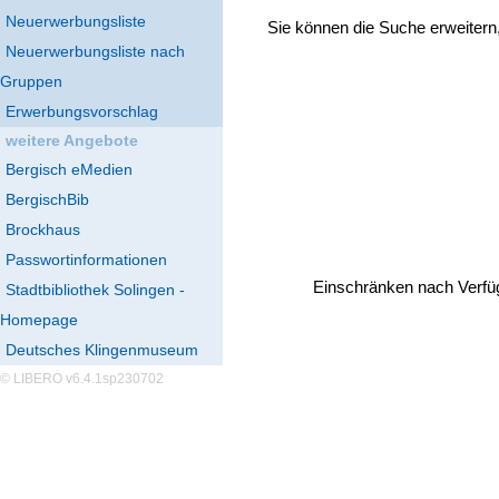
Neuerwerbungsliste
Sie können die Suche erweitern
Neuerwerbungsliste nach
Gruppen
Erwerbungsvorschlag
weitere Angebote
Bergisch eMedien
BergischBib
Brockhaus
Passwortinformationen
Einschränken nach Verfü
Stadtbibliothek Solingen -
Homepage
Deutsches Klingenmuseum
© LIBERO v6.4.1sp230702