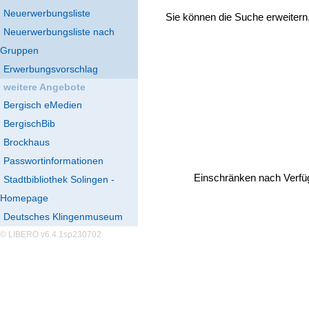
Neuerwerbungsliste
Sie können die Suche erweitern
Neuerwerbungsliste nach
Gruppen
Erwerbungsvorschlag
weitere Angebote
Bergisch eMedien
BergischBib
Brockhaus
Passwortinformationen
Einschränken nach Verfü
Stadtbibliothek Solingen -
Homepage
Deutsches Klingenmuseum
© LIBERO v6.4.1sp230702