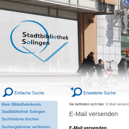
Einfache Suche
Erweiterte Suche
Mein Bibliothekskonto
Sie befinden sich hier
:
E-Mail versen
Stadtbibliothek Solingen
E-Mail versenden
Suchhistorie löschen
Suchergebnisse verfeinern
E-Mail versenden