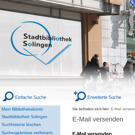
Einfache Suche
Erweiterte Suche
Mein Bibliothekskonto
Sie befinden sich hier
:
E-Mail versen
Stadtbibliothek Solingen
E-Mail versenden
Suchhistorie löschen
Suchergebnisse verfeinern
E-Mail versenden