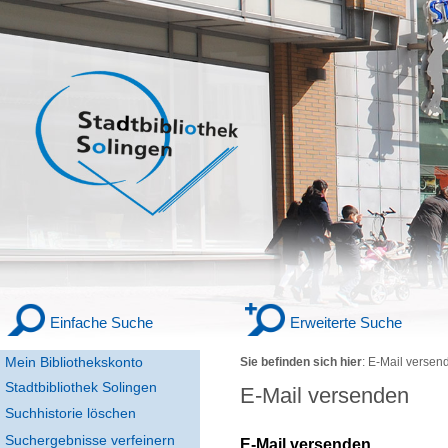
Einfache Suche
Erweiterte Suche
Mein Bibliothekskonto
Sie befinden sich hier
:
E-Mail versen
Stadtbibliothek Solingen
E-Mail versenden
Suchhistorie löschen
Suchergebnisse verfeinern
E-Mail versenden