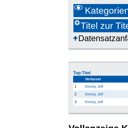
Kategorie
Titel zur T
Datensatzan
Top-Titel
Verfasser
1
Kinney, Jeff
2
Kinney, Jeff
3
Kinney, Jeff