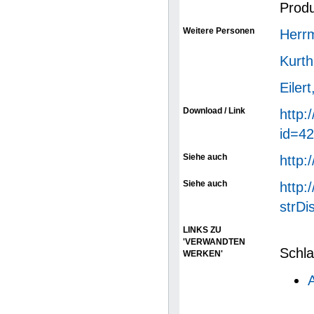
Produ
Weitere Personen
Herr
Kurth
Eiler
Download / Link
http:
id=4
Siehe auch
http:
Siehe auch
http:
strDi
LINKS ZU
'VERWANDTEN
Schla
WERKEN'