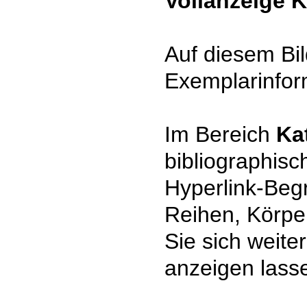
Vollanzeige 
Auf diesem Bil
Exemplarinfor
Im Bereich
Ka
bibliographisc
Hyperlink-Begr
Reihen, Körpe
Sie sich weite
anzeigen lass