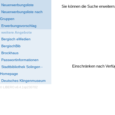
Neuerwerbungsliste
Sie können die Suche erweitern
Neuerwerbungsliste nach
Gruppen
Erwerbungsvorschlag
weitere Angebote
Bergisch eMedien
BergischBib
Brockhaus
Passwortinformationen
Einschränken nach Verfü
Stadtbibliothek Solingen -
Homepage
Deutsches Klingenmuseum
© LIBERO v6.4.1sp230702