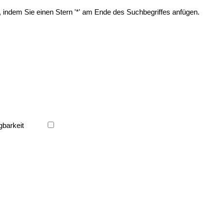
, indem Sie einen Stern '*' am Ende des Suchbegriffes anfügen.
gbarkeit