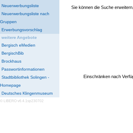
Neuerwerbungsliste
Sie können die Suche erweitern
Neuerwerbungsliste nach
Gruppen
Erwerbungsvorschlag
weitere Angebote
Bergisch eMedien
BergischBib
Brockhaus
Passwortinformationen
Einschränken nach Verfü
Stadtbibliothek Solingen -
Homepage
Deutsches Klingenmuseum
© LIBERO v6.4.1sp230702