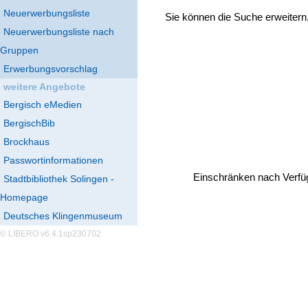
Neuerwerbungsliste
Sie können die Suche erweitern
Neuerwerbungsliste nach
Gruppen
Erwerbungsvorschlag
weitere Angebote
Bergisch eMedien
BergischBib
Brockhaus
Passwortinformationen
Einschränken nach Verfü
Stadtbibliothek Solingen -
Homepage
Deutsches Klingenmuseum
© LIBERO v6.4.1sp230702