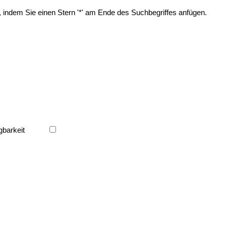
, indem Sie einen Stern '*' am Ende des Suchbegriffes anfügen.
gbarkeit