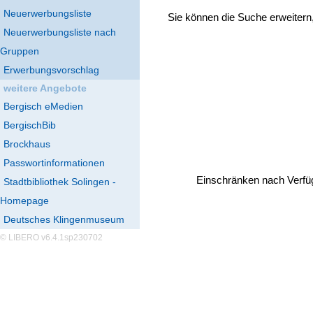
Neuerwerbungsliste
Sie können die Suche erweitern
Neuerwerbungsliste nach
Gruppen
Erwerbungsvorschlag
weitere Angebote
Bergisch eMedien
BergischBib
Brockhaus
Passwortinformationen
Einschränken nach Verfü
Stadtbibliothek Solingen -
Homepage
Deutsches Klingenmuseum
© LIBERO v6.4.1sp230702